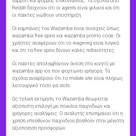
support και φόρμας επικοινωνίας. Τα σχόλια από
Reddit δείχνουν ότι οι agents είναι φιλικοί και ότι
οι παίκτες νιώθουν υποστήριξη.
Οι καμπάνιες του Wazamba είναι συνεχείς όπως
wazamba free spins και wazamba promo code. Οι
χρήστες αναφέρουν ότι το wagering είναι λογικό
και ότι τα free spins δίνουν καλές πιθανότητες.
Οι παίκτες απολαμβάνουν άνεση στο κινητό με
wazamba app ios που φορτώνει γρήγορα. Τα
σχόλια αναφέρουν ότι το mobile site είναι πλήρως
λειτουργικό τόσο για slots.
Ως τελική εκτίμηση, το Wazamba θεωρείται
αξιόπιστη επιλογή με ποικιλία παιχνιδιών και
γρήγορες αναλήψεις. Ο αναλυτής επισημαίνει ότι η
χρήση υπεύθυνου παιχνιδιού βοηθούν στην μέγιστη
αξιοποίηση προσφορών.