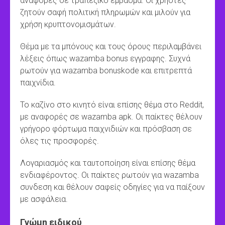
αναφορές σε τραπεζικό έμβασμα. Οι χρήστες
ζητούν σαφή πολιτική πληρωμών και μιλούν για
χρήση κρυπτονομισμάτων.
Θέμα με τα μπόνους και τους όρους περιλαμβάνει
λέξεις όπως wazamba bonus εγγραφης. Συχνά
ρωτούν για wazamba bonuskode και επιτρεπτά
παιχνίδια.
Το καζίνο στο κινητό είναι επίσης θέμα στο Reddit,
με αναφορές σε wazamba apk. Οι παίκτες θέλουν
γρήγορο φόρτωμα παιχνιδιών και πρόσβαση σε
όλες τις προσφορές.
Λογαριασμός και ταυτοποίηση είναι επίσης θέμα
ενδιαφέροντος. Οι παίκτες ρωτούν για wazamba
συνδεση και θέλουν σαφείς οδηγίες για να παίξουν
με ασφάλεια.
Γνώμη ειδικού