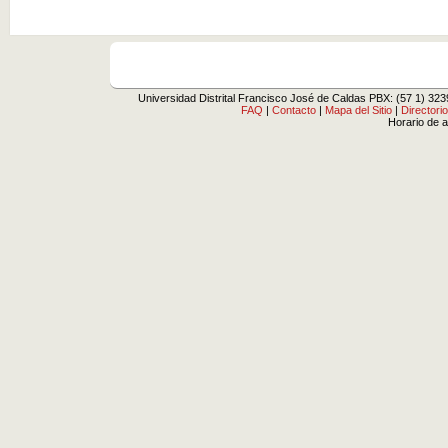
Universidad Distrital Francisco José de Caldas PBX: (57 1) 323
FAQ
|
Contacto
|
Mapa del Sitio
|
Directori
Horario de a