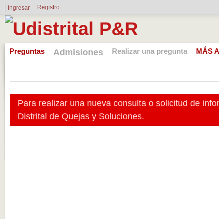
Registro
Ingresar
Preguntas
Realizar una pregunta
MÁS A
Admisiones
Para realizar una nueva consulta o solicitud de inf
Distrital de Quejas y Soluciones.