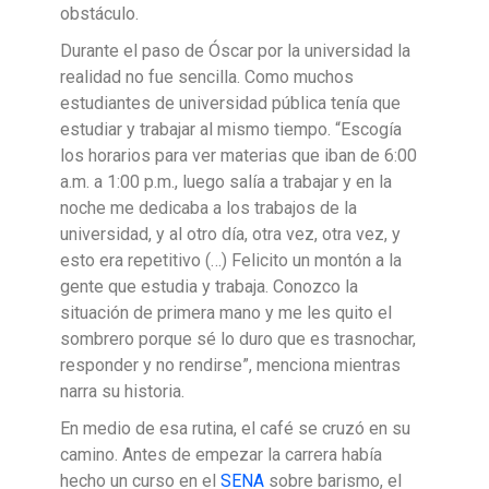
obstáculo.
Durante el paso de Óscar por la universidad la
realidad no fue sencilla. Como muchos
estudiantes de universidad pública tenía que
estudiar y trabajar al mismo tiempo. “Escogía
los horarios para ver materias que iban de 6:00
a.m. a 1:00 p.m., luego salía a trabajar y en la
noche me dedicaba a los trabajos de la
universidad, y al otro día, otra vez, otra vez, y
esto era repetitivo (…) Felicito un montón a la
gente que estudia y trabaja. Conozco la
situación de primera mano y me les quito el
sombrero porque sé lo duro que es trasnochar,
responder y no rendirse”, menciona mientras
narra su historia.
En medio de esa rutina, el café se cruzó en su
camino. Antes de empezar la carrera había
hecho un curso en el
SENA
sobre barismo, el