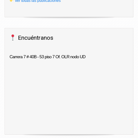
Ver todas las publicaciones
Encuéntranos
Carrera 7 # 40B - 53 piso 7 Of. OLR nodo UD