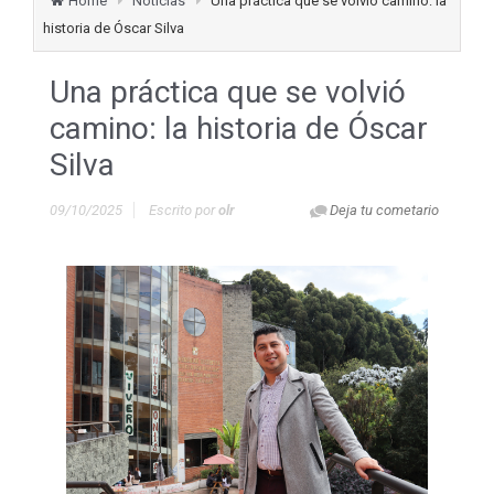
Home
Noticias
Una práctica que se volvió camino: la
historia de Óscar Silva
Una práctica que se volvió
camino: la historia de Óscar
Silva
09/10/2025
Escrito por
olr
Deja tu cometario