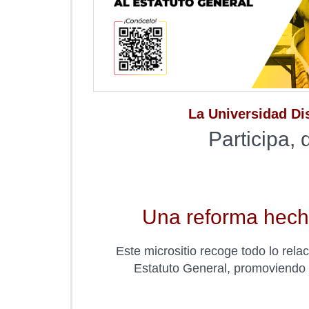
La Universidad Dis
Participa, 
Una reforma hecha
Este micrositio recoge todo lo rela
Estatuto General, promoviendo