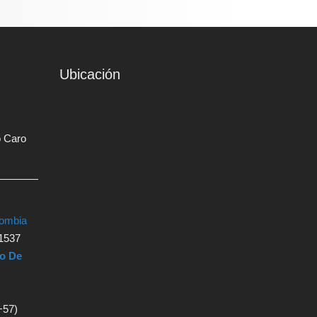
Ubicación
o Caro
lombia
1537
ro De
+57)