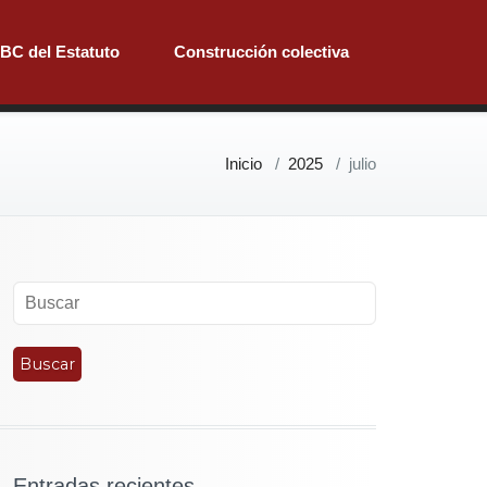
BC del Estatuto
Construcción colectiva
Inicio
/
2025
/
julio
Entradas recientes