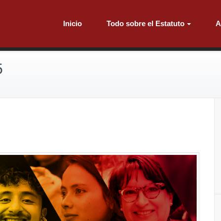
Inicio
Todo sobre el Estatuto
A
5