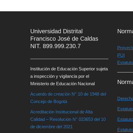
Universidad Distrital
Norma
Francisco José de Caldas
NIT. 899.999.230.7
Proyecto
PUI
Estatut
Institución de Educación Superior sujeta
a inspección y vigilancia por el
Norma
Ministerio de Educación Nacional
Acuerdo de creación N° 10 de 1948 del
Derecho
Concejo de Bogotá
Estatut
Acreditación Institucional de Alta
Calidad – Resolución N° 023653 del 10
Estatut
de diciembre del 2021
Estatuto