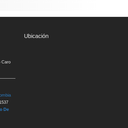
Ubicación
o Caro
lombia
1537
ro De