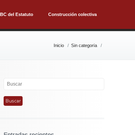
BC del Estatuto
Construcción colectiva
Inicio
/
Sin categoría
/
Entradas recientes