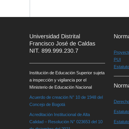
Universidad Distrital
Norma
Francisco José de Caldas
NIT. 899.999.230.7
Proyecto
PUI
Estatut
Institución de Educación Superior sujeta
a inspección y vigilancia por el
Norma
Ministerio de Educación Nacional
Acuerdo de creación N° 10 de 1948 del
Derecho
Concejo de Bogotá
Estatut
Acreditación Institucional de Alta
Calidad – Resolución N° 023653 del 10
Estatut
de diciembre del 2021