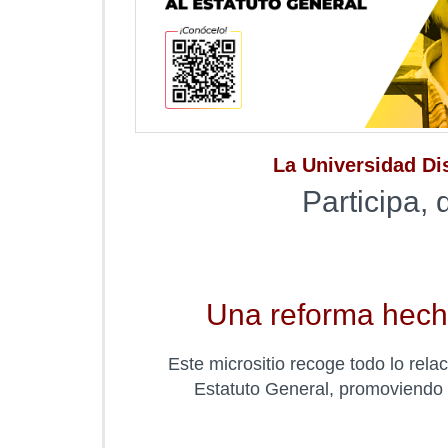
La Universidad Dis
Participa, 
Una reforma hecha
Este micrositio recoge todo lo rela
Estatuto General, promoviendo