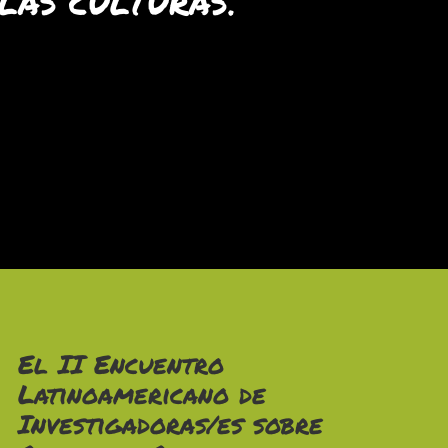
LAS CULTURAS.
El
II Encuentro
Latinoamericano de
Investigadoras/es sobre