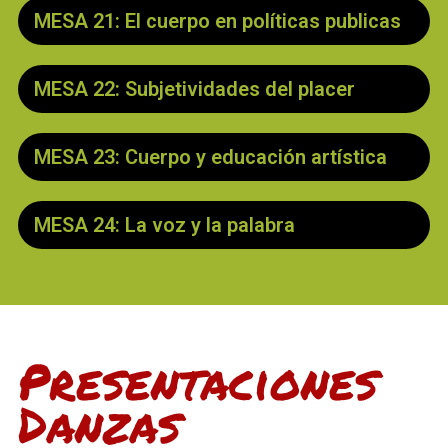
MESA 21: El cuerpo en políticas publicas
MESA 22: Subjetividades del placer
MESA 23: Cuerpo y educación artística
MESA 24: La voz y la palabra
Presentaciones
Danzas