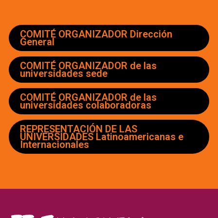
COMITÉ ORGANIZADOR Dirección
General
COMITÉ ORGANIZADOR de las
universidades sede
COMITÉ ORGANIZADOR de las
universidades colaboradoras
REPRESENTACIÓN DE LAS
UNIVERSIDADES Latinoamericanas e
Internacionales