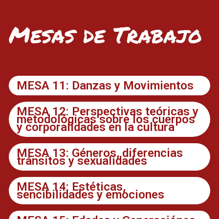
Mesas de Trabajo
MESA 11: Danzas y Movimientos
MESA 12: Perspectivas teóricas y
metodológicas sobre los cuerpos
y corporalidades en la cultura
MESA 13: Géneros, diferencias
tránsitos y sexualidades
MESA 14: Estéticas,
sencibilidades y emociones