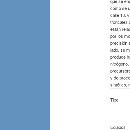
que se enc
como se ub
calle 13, 
troncales 
están rela
por los mo
precisión 
lado, se m
produce ha
nitrógeno,
precursore
y de proce
sintético,
Tipo
Equipos