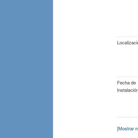
Localizaci
Fecha de
Instalació
[Mostrar m