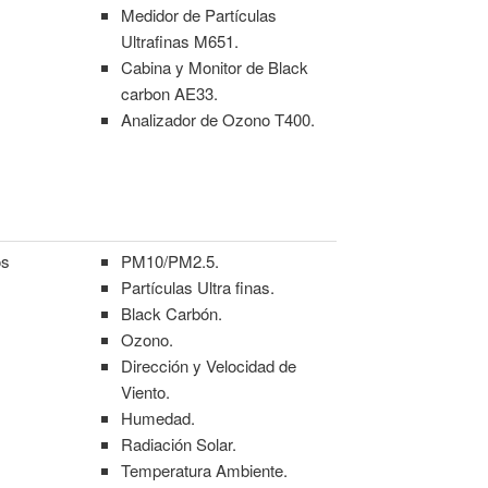
Medidor de Partículas
Ultrafinas M651.
Cabina y Monitor de Black
carbon AE33.
Analizador de Ozono
T400.
os
PM10/PM2.5.
Partículas Ultra finas.
Black Carbón.
Ozono.
Dirección y Velocidad de
Viento.
Humedad.
Radiación Solar.
Temperatura Ambiente.