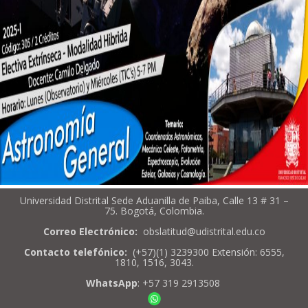
Universidad Distrital Sede Aduanilla de Paiba, Calle 13 # 31 –
75. Bogotá, Colombia.
Correo Electrónico:
obslatitud@udistrital.edu.co
Contacto telefónico:
(+57)(1) 3239300 Extensión: 6555,
1810, 1516, 3043.
WhatsApp
: +57 319 2913508