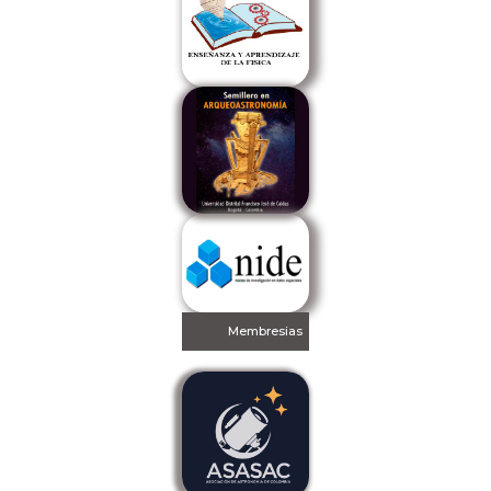
Membresias