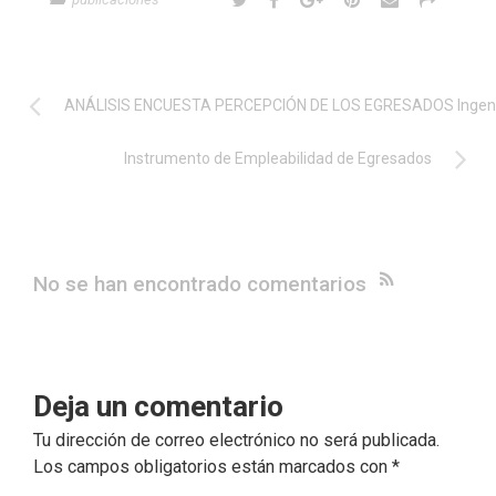
ANÁLISIS ENCUESTA PERCEPCIÓN DE LOS EGRESADOS Ingenier
Instrumento de Empleabilidad de Egresados
No se han encontrado comentarios
Deja un comentario
Tu dirección de correo electrónico no será publicada.
Los campos obligatorios están marcados con
*