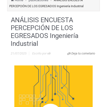
Home
publicaciones
ANÁLISIS ENCUESTA
PERCEPCIÓN DE LOS EGRESADOS Ingeniería Industrial
ANÁLISIS ENCUESTA
PERCEPCIÓN DE LOS
EGRESADOS Ingeniería
Industrial
21/07/2025
Escrito por
olr
Deja tu cometario