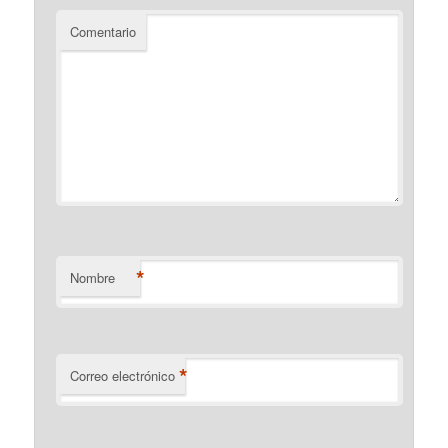
Comentario
*
Nombre
*
Correo electrónico