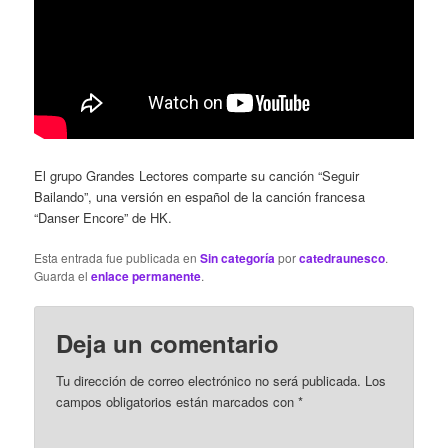
El grupo Grandes Lectores comparte su canción “Seguir
Bailando”, una versión en español de la canción francesa
“Danser Encore” de HK.
Esta entrada fue publicada en
Sin categoría
por
catedraunesco
.
Guarda el
enlace permanente
.
Deja un comentario
Tu dirección de correo electrónico no será publicada.
Los
campos obligatorios están marcados con
*