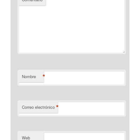
*
Nombre
*
Correo electrónico
Web