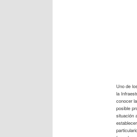
Uno de los
la Infraes
conocer la
posible pr
situación 
establecer
particula