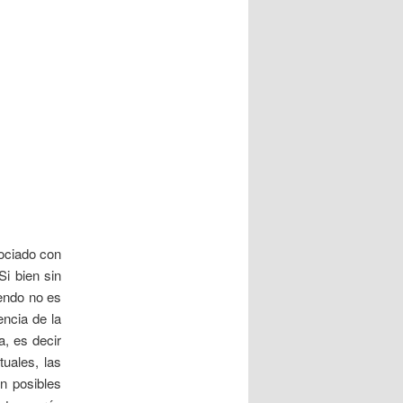
sociado con
Si bien sin
yendo no es
encia de la
a, es decir
tuales, las
n posibles