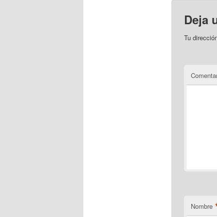
Deja 
Tu direcció
Comentar
Nombre