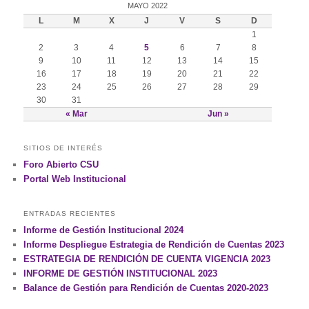
MAYO 2022
L
M
X
J
V
S
D
1
2
3
4
5
6
7
8
9
10
11
12
13
14
15
16
17
18
19
20
21
22
23
24
25
26
27
28
29
30
31
« Mar
Jun »
SITIOS DE INTERÉS
Foro Abierto CSU
Portal Web Institucional
ENTRADAS RECIENTES
Informe de Gestión Institucional 2024
Informe Despliegue Estrategia de Rendición de Cuentas 2023
ESTRATEGIA DE RENDICIÓN DE CUENTA VIGENCIA 2023
INFORME DE GESTIÓN INSTITUCIONAL 2023
Balance de Gestión para Rendición de Cuentas 2020-2023