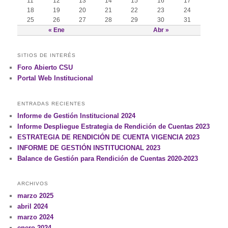
11
12
13
14
15
16
17
18
19
20
21
22
23
24
25
26
27
28
29
30
31
« Ene
Abr »
SITIOS DE INTERÉS
Foro Abierto CSU
Portal Web Institucional
ENTRADAS RECIENTES
Informe de Gestión Institucional 2024
Informe Despliegue Estrategia de Rendición de Cuentas 2023
ESTRATEGIA DE RENDICIÓN DE CUENTA VIGENCIA 2023
INFORME DE GESTIÓN INSTITUCIONAL 2023
Balance de Gestión para Rendición de Cuentas 2020-2023
ARCHIVOS
marzo 2025
abril 2024
marzo 2024
enero 2024