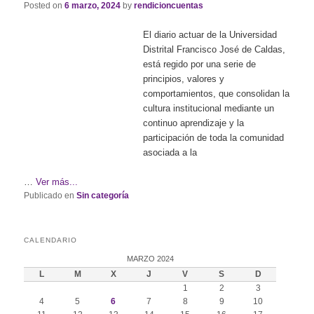
Posted on
6 marzo, 2024
by
rendicioncuentas
El diario actuar de la Universidad
Distrital Francisco José de Caldas,
está regido por una serie de
principios, valores y
comportamientos, que consolidan la
cultura institucional mediante un
continuo aprendizaje y la
participación de toda la comunidad
asociada a la
…
Ver más...
Publicado en
Sin categoría
CALENDARIO
MARZO 2024
L
M
X
J
V
S
D
1
2
3
4
5
6
7
8
9
10