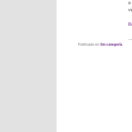
a 
v
B
Publicado en
Sin categoría