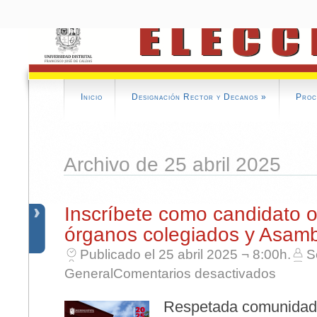
Inicio
Designación Rector y Decanos
»
Proc
Archivo de 25 abril 2025
Inscríbete como candidato o
órganos colegiados y Asambl
Publicado el 25 abril 2025 ¬ 8:00h.
S
en Inscríb
General
Comentarios desactivados
Respetada comunidad u