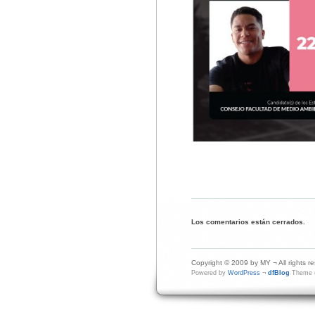
Los comentarios están cerrados.
Copyright © 2009 by MY ¬ All rights r
Powered by
WordPress
¬
dfBlog
Theme (