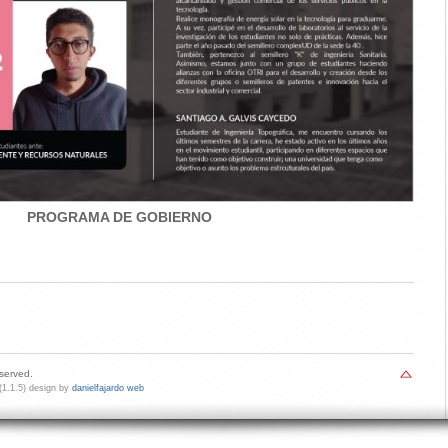
PROGRAMA DE GOBIERNO
eserved.
1.1.5) design by
danielfajardo web