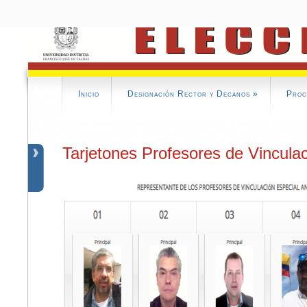
Inicio
Designación Rector y Decanos
»
Proc
Tarjetones Profesores de Vincula