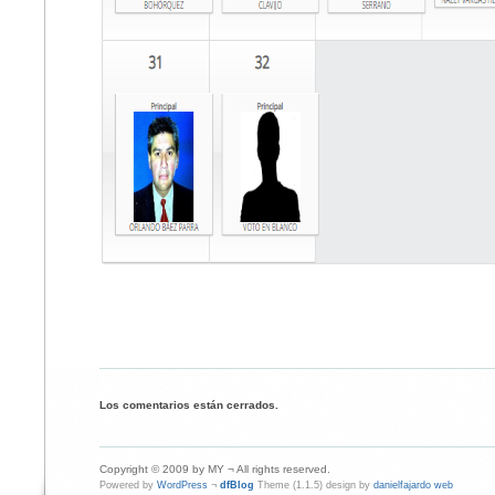
Los comentarios están cerrados.
Copyright © 2009 by MY ¬ All rights reserved.
Powered by
WordPress
¬
dfBlog
Theme (1.1.5) design by
danielfajardo web