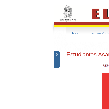
Inicio
Designación 
Estudiantes As