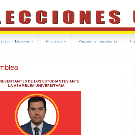
Rector y Decanos
»
Procesos
»
Preguntas Frecuentes
Hi
amblea