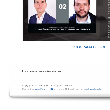
PROGRAMA DE GOBI
Los comentarios están cerrados.
Copyright © 2009 by MY ¬ All rights reserved.
Powered by
WordPress
¬
dfBlog
Theme (1.1.5) design by
danielfajardo web