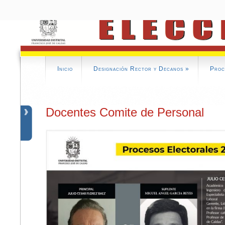
Inicio
Designación Rector y Decanos
»
Proc
Docentes Comite de Personal