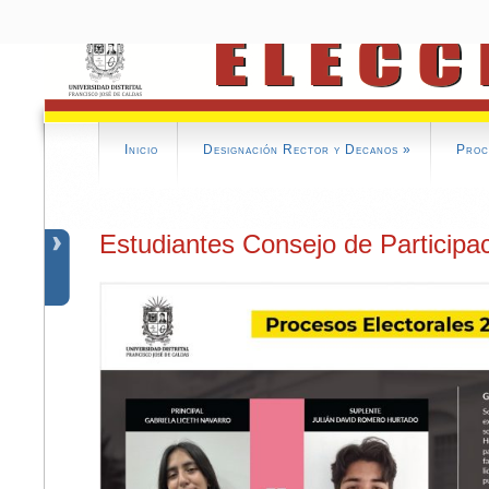
Inicio
Designación Rector y Decanos
»
Proc
Estudiantes Consejo de Participa