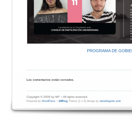
PROGRAMA DE GOBI
Los comentarios están cerrados.
Copyright © 2009 by MY ¬ All rights reserved.
Powered by
WordPress
¬
dfBlog
Theme (1.1.5) design by
danielfajardo web