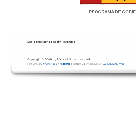
PROGRAMA DE GOBI
Los comentarios están cerrados.
Copyright © 2009 by MY ¬ All rights reserved.
Powered by
WordPress
¬
dfBlog
Theme (1.1.5) design by
danielfajardo web