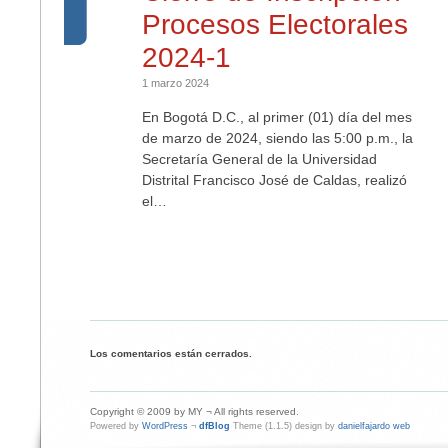
Procesos Electorales
2024-1
1 marzo 2024
En Bogotá D.C., al primer (01) día del mes
de marzo de 2024, siendo las 5:00 p.m., la
Secretaría General de la Universidad
Distrital Francisco José de Caldas, realizó
el…
Los comentarios están cerrados.
Copyright © 2009 by MY ¬ All rights reserved.
Powered by
WordPress
¬
dfBlog
Theme (1.1.5) design by
danielfajardo web