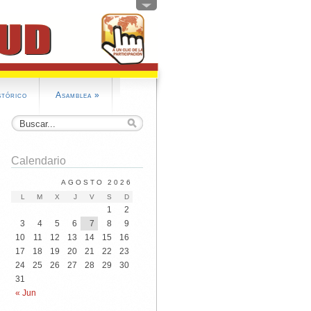
stórico
Asamblea
»
Calendario
AGOSTO 2026
L
M
X
J
V
S
D
1
2
3
4
5
6
7
8
9
10
11
12
13
14
15
16
17
18
19
20
21
22
23
24
25
26
27
28
29
30
31
« Jun