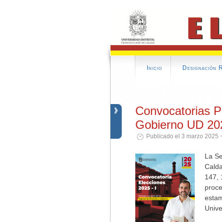
Inicio
Designación 
Convocatorias P
Gobierno UD 20
Publicado el 3 marzo 2025 
La Se
Calda
147, 
proce
estam
Unive