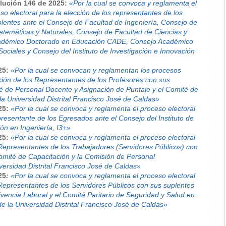
lución 146 de 2025:
«Por la cual se convoca y reglamenta el
so electoral para la elección de los representantes de los
lentes ante el Consejo de Facultad de Ingeniería, Consejo de
atemáticas y Naturales, Consejo de Facultad de Ciencias y
adémico Doctorado en Educación CADE, Consejo Académico
ociales y Consejo del Instituto de Investigación e Innovación
25:
«Por la cual se convocan y reglamentan los procesos
cción de los Representantes de los Profesores con sus
é de Personal Docente y Asignación de Puntaje y el Comité de
a Universidad Distrital Francisco José de Caldas»
25:
«Por la cual se convoca y reglamenta el proceso electoral
presentante de los Egresados ante el Consejo del Instituto de
ión en Ingeniería, I3+»
25:
«Por la cual se convoca y reglamenta el proceso electoral
 Representantes de los Trabajadores (Servidores Públicos) con
omité de Capacitación y la Comisión de Personal
iversidad Distrital Francisco José de Caldas»
25
:
«Por la cual se convoca y reglamenta el proceso electoral
 Representantes de los Servidores Públicos con sus suplentes
vencia Laboral y el Comité Paritario de Seguridad y Salud en
 la Universidad Distrital Francisco José de Caldas»