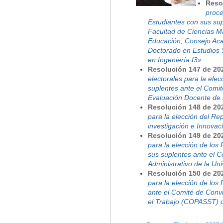
Reso
proce
Estudiantes con sus sup
Facultad de Ciencias M
Educación, Consejo Ac
Doctorado en Estudios S
en Ingeniería I3»
Resolución 147 de 20
electorales para la ele
suplentes ante el Comit
Evaluación Docente de l
Resolución 148 de 20
para la elección del Re
investigación e Innovac
Resolución 149 de 20
para la elección de los
sus suplentes ante el C
Administrativo de la Un
Resolución 150 de 20
para la elección de los
ante el Comité de Convi
el Trabajo (COPASST) de