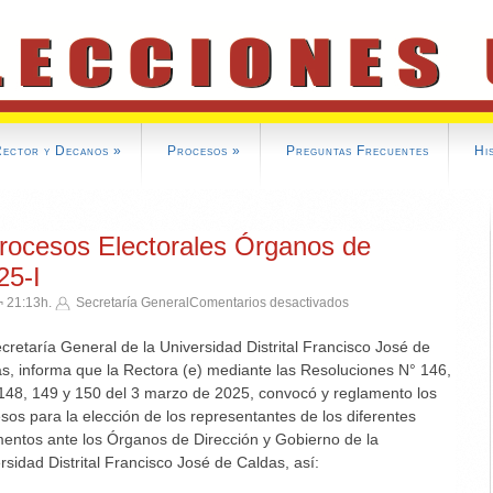
Rector y Decanos
»
Procesos
»
Preguntas Frecuentes
Hi
rocesos Electorales Órganos de
25-I
¬ 21:13h.
Secretaría General
Comentarios desactivados
en Convocatorias Proce
cretaría General de la Universidad Distrital Francisco José de
s, informa que la Rectora (e) mediante las Resoluciones N° 146,
148, 149 y 150 del 3 marzo de 2025, convocó y reglamento los
sos para la elección de los representantes de los diferentes
entos ante los Órganos de Dirección y Gobierno de la
rsidad Distrital Francisco José de Caldas, así: