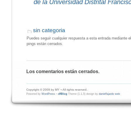
de la Universidad Distrital Francis
sin categoria
Puedes seguir cualquier respuesta a esta entrada mediante e
pings están cerrados.
Los comentarios están cerrados.
Copyright © 2009 by MY ¬ All rights reserved.
Powered by
WordPress
¬
dfBlog
Theme (1.1.5) design by
danielfajardo web