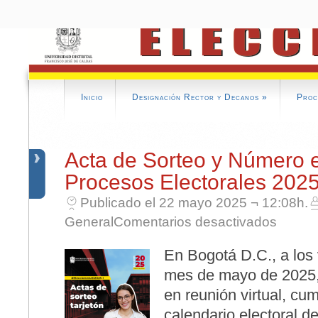
Inicio
Designación Rector y Decanos
»
Proc
Acta de Sorteo y Número e
Procesos Electorales 202
Publicado el 22 mayo 2025 ¬ 12:08h.
en Acta de
General
Comentarios desactivados
En Bogotá D.C., a los 
mes de mayo de 2025, 
en reunión virtual, cu
calendario electoral d