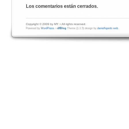
Los comentarios están cerrados.
Copyright © 2009 by MY ¬ All rights reserved.
Powered by
WordPress
¬
dfBlog
Theme (1.1.5) design by
danielfajardo web