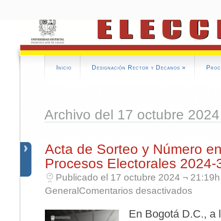
Inicio
Designación Rector y Decanos
»
Proc
Archivo del 17 octubre 2024
Acta de Sorteo y Número en 
Procesos Electorales 2024-
Publicado el 17 octubre 2024 ¬ 21:19h
en Acta de
General
Comentarios desactivados
En Bogotá D.C., a l