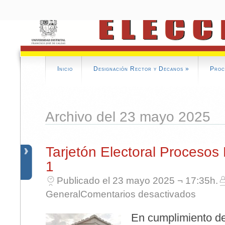
Inicio
Designación Rector y Decanos
»
Proc
Archivo del 23 mayo 2025
Tarjetón Electoral Procesos
1
Publicado el 23 mayo 2025 ¬ 17:35h.
en Tarjetó
General
Comentarios desactivados
En cumplimiento de