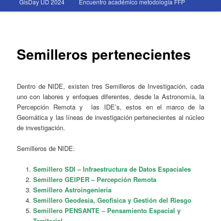
GisDay UD 2024
Encuentro académico metodología FFP
Semilleros pertenecientes
Dentro de NIDE, existen tres Semilleros de Investigación, cada
uno con labores y enfoques diferentes, desde la Astronomía, la
Percepción Remota y las IDE’s, estos en el marco de la
Geomática y las líneas de investigación pertenecientes al núcleo
de investigación.
Semilleros de NIDE:
Semillero SDI – Infraestructura de Datos Espaciales
Semillero GEIPER – Percepción Remota
Semillero Astroingeniería
Semillero Geodesia, Geofísica y Gestión del Riesgo
Semillero PENSANTE – Pensamiento Espacial y
Territorial